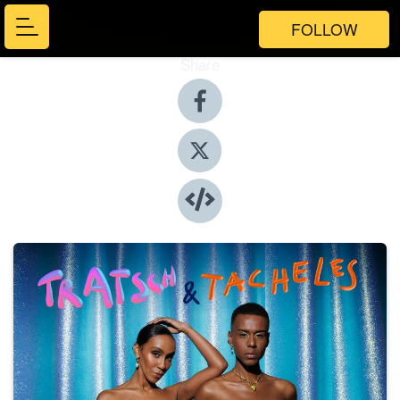
FOLLOW
Share