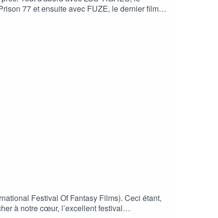
 Prison 77 et ensuite avec FUZE, le dernier film
iaire.
tional Festival Of Fantasy Films). Ceci étant,
r à notre cœur, l’excellent festival