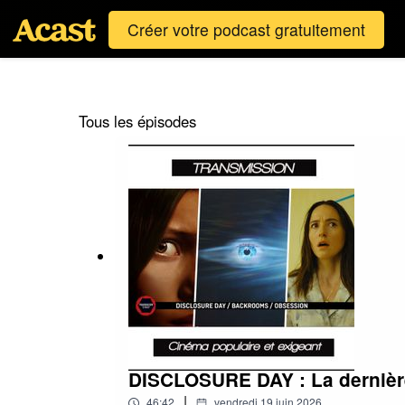
Créer votre podcast gratuitement
Tous les épisodes
DISCLOSURE DAY : La dernière
|
46:42
vendredi 19 juin 2026