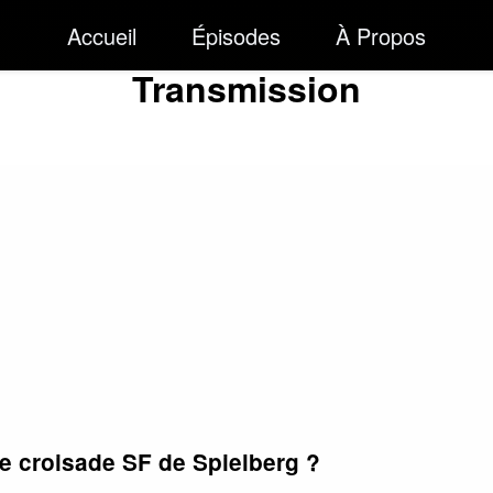
Accueil
Épisodes
À Propos
Transmission
 croisade SF de Spielberg ?