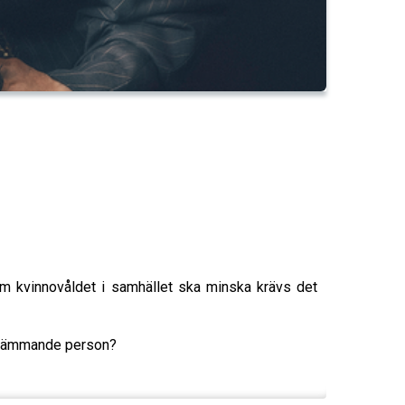
om kvinnovåldet i samhället ska minska krävs det
 främmande person?