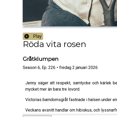
Play
Röda vita rosen
Gråtklumpen
Season
6
,
Ep.
226
•
fredag 2 januari 2026
Jenny säger att respekt, samtycke och kärlek be
mycket mer än bara tre lovord.
Victorias barndomsgråt fastnade i halsen under e
Veckans avsnitt handlar om hibiskus, och lyssnarfr