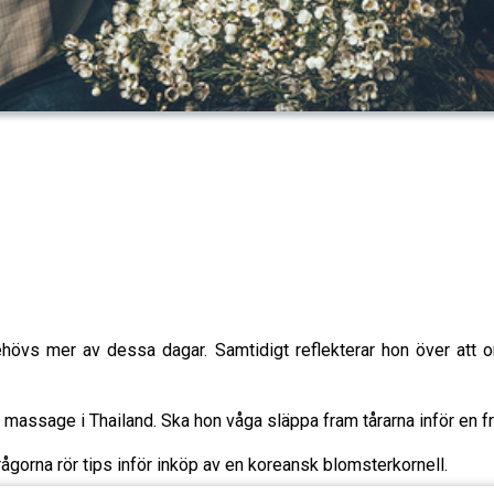
hövs mer av dessa dagar. Samtidigt reflekterar hon över att 
n massage i Thailand. Ska hon våga släppa fram tårarna inför en
ågorna rör tips inför inköp av en koreansk blomsterkornell.