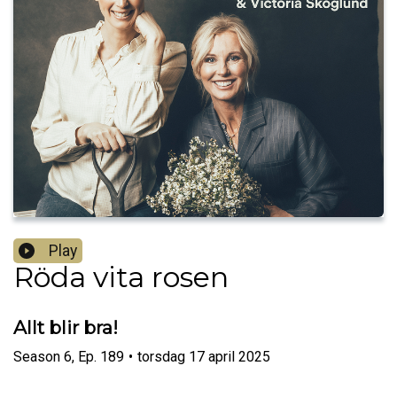
Play
Röda vita rosen
Allt blir bra!
Season
6
,
Ep.
189
•
torsdag 17 april 2025