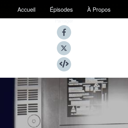
Accueil
Épisodes
À Propos
Partager