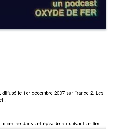
, diffusé le 1er décembre 2007 sur France 2. Les
ll.
ommentée dans cet épisode en suivant ce lien :