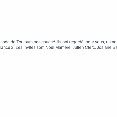
pisode de Toujours pas couché. Ils ont regardé, pour vous, un 
rance 2. Les invités sont Noël Mamère, Julien Clerc, Josiane Ba
ous voulez vivre l'expérience totale, vous pouvez visionner l'é
 lien : PLAYLIST TPC - S02E03Episode enregistré en octobre 