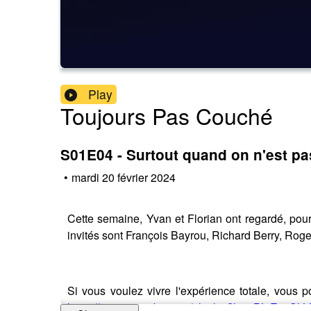
Play
Toujours Pas Couché
S01E04 - Surtout quand on n'est p
•
mardi 20 février 2024
Cette semaine, Yvan et Florian ont regardé, po
invités sont François Bayrou, Richard Berry, Rog
Si vous voulez vivre l'expérience totale, vous p
https://www.youtube.com/playlist?list=PLjE_s