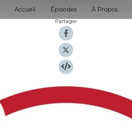
Accueil
Épisodes
À Propos
Partager