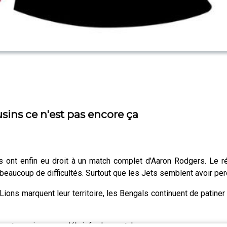
usins ce n'est pas encore ça
 ont enfin eu droit à un match complet d'Aaron Rodgers. Le ré
beaucoup de difficultés. Surtout que les Jets semblent avoir pe
ions marquent leur territoire, les Bengals continuent de patine
sont au micro pour débriefer les matchs.