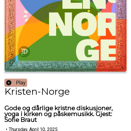
Play
Kristen-Norge
Gode og dårlige kristne diskusjoner,
yoga i kirken og påskemusikk. Gjest:
Sofie Braut
•
Thursday, April 10, 2025