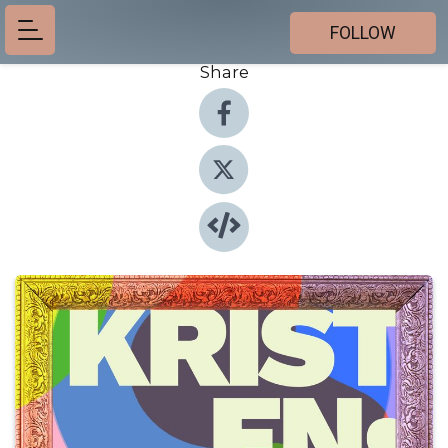
FOLLOW
Share