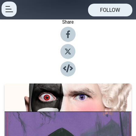
FOLLOW
Share