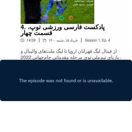
4. پادکست فارسی ورزشی توپ،
قسمت چهار
|
|
4
Ep.
,
1
Season
۱۴۰۰ خرداد ۱۵, شنبه
14:09
از فینال لیگ قهرانان اروپا تا لیگ ملت‌های والیبال و
بازیای تیم‌ملی توی مرحله مقدماتی جام‌جهانی 2022
قطر
Play
Copyright
Copyright 2025 All rights reserved.