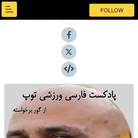
FOLLOW
Share