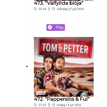
473. "Välfyllda blöja"
|
33:44
måndag 27 juli 2026
Play
472. "Papperslös & Ful"
|
37:33
tisdag 14 juli 2026