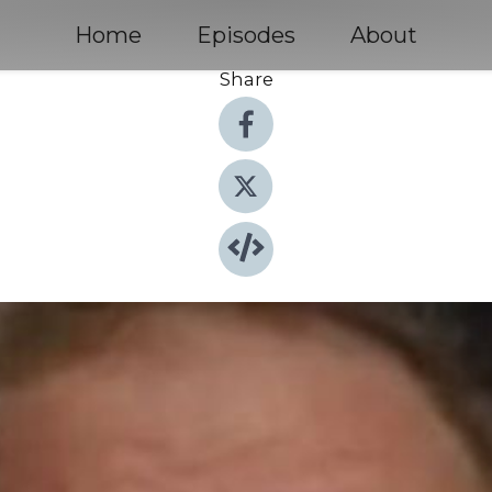
Home
Episodes
About
Share