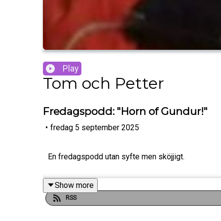
Play
Tom och Petter
Fredagspodd: "Horn of Gundur!"
•
fredag 5 september 2025
En fredagspodd utan syfte men sköjjigt.
Show more
RSS