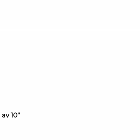
 av 10"