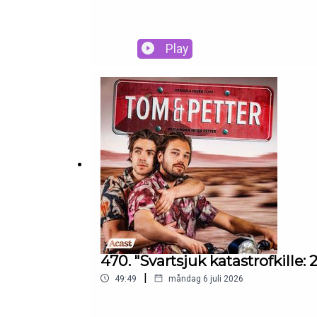
Play
470. "Svartsjuk katastrofkille: 2
|
49:49
måndag 6 juli 2026