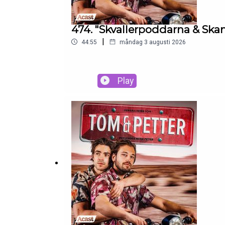
474. "Skvallerpoddarna & Sk
|
44:55
måndag 3 augusti 2026
Play