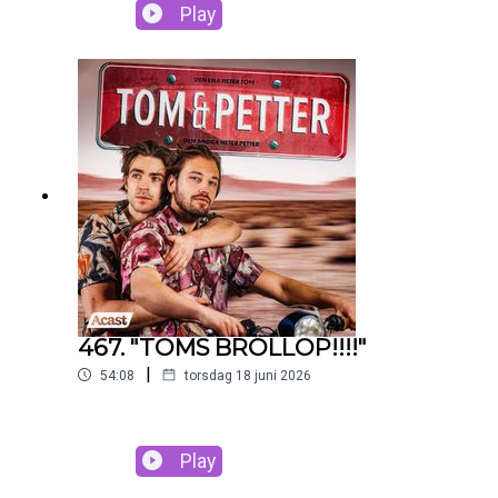
Play
467. "TOMS BRÖLLOP!!!!"
|
54:08
torsdag 18 juni 2026
Play