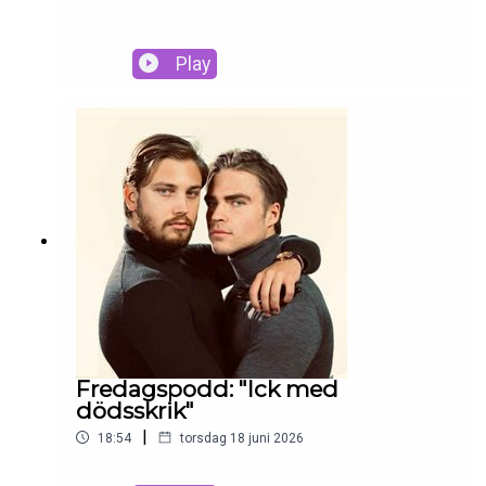
Play
Fredagspodd: "Ick med
dödsskrik"
|
18:54
torsdag 18 juni 2026