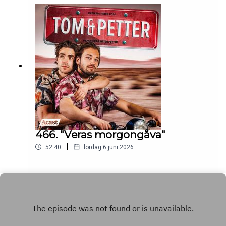
466. "Veras morgongåva"
|
52:40
lördag 6 juni 2026
Play