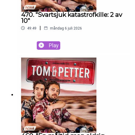
470. "Svartsjuk katastrofkille: 2 av
10"
|
49:49
måndag 6 juli 2026
Play