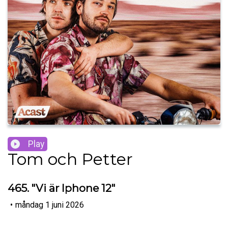
Play
Tom och Petter
465. "Vi är Iphone 12"
•
måndag 1 juni 2026