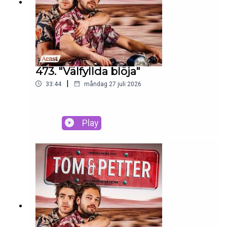
473. "Välfyllda blöja"
|
33:44
måndag 27 juli 2026
Play