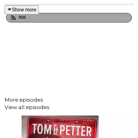
Show more
RSS
More episodes
View all episodes