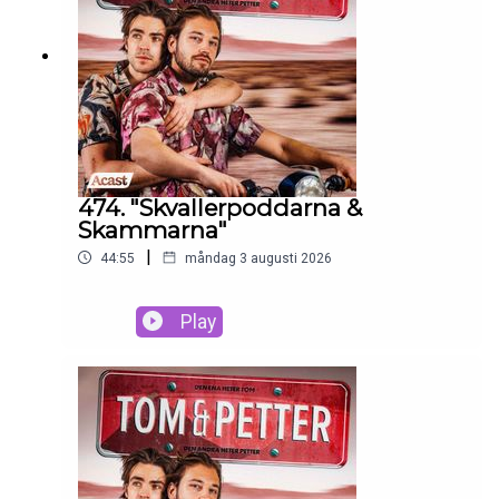
474. "Skvallerpoddarna &
Skammarna"
|
44:55
måndag 3 augusti 2026
Play