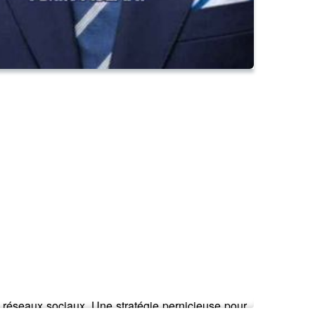
es réseaux sociaux. Une stratégie pernicieuse pour