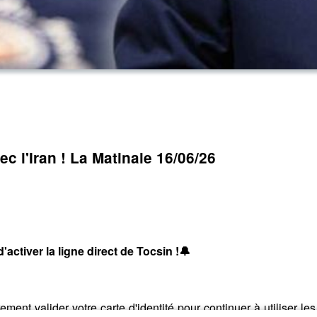
ec l'Iran ! La Matinale 16/06/26
ctiver la ligne direct de Tocsin !🔔
ement valider votre carte d'identité pour continuer à utiliser l