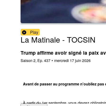
Play
La Matinale - TOCSIN
Trump affirme avoir signé la paix av
Saison
2
,
Ep.
437
•
mercredi 17 juin 2026
Avant de passer au programme n'oubliez pas d'a
À partir du 1er septembre, vous devrez obligatoir