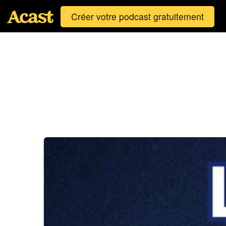
Créer votre podcast gratuitement