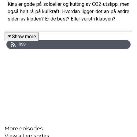
Kina er gode på solceller og kutting av CO2-utslipp, men
også helt rå på kullkraft. Hvordan ligger det an på andre
siden av kloden? Er de best? Eller verst i klassen?
Show more
RSS
More episodes
View all episodes