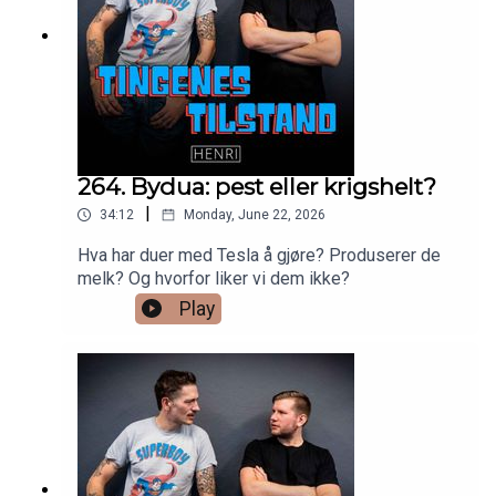
264. Bydua: pest eller krigshelt?
|
34:12
Monday, June 22, 2026
Hva har duer med Tesla å gjøre? Produserer de
melk? Og hvorfor liker vi dem ikke?
Play