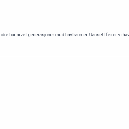
 andre har arvet generasjoner med havtraumer. Uansett feirer vi h