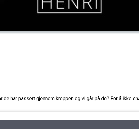
r de har passert gjennom kroppen og vi går på do? For å ikke sn