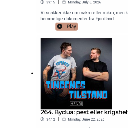
|
39:15
Monday, July 6, 2026
Vi snakker ikke om makro eller mikro, men kj
hemmelige dokumenter fra Fjordland.
Play
264. Bydua: pest eller krigshel
|
34:12
Monday, June 22, 2026