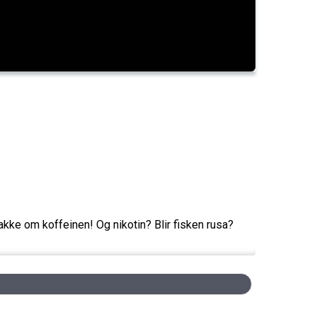
akke om koffeinen! Og nikotin? Blir fisken rusa?