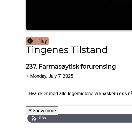
Play
Tingenes Tilstand
237. Farmasøytisk forurensing
•
Monday, July 7, 2025
Hva skjer med alle legemidlene vi knasker i oss nå
Show more
RSS