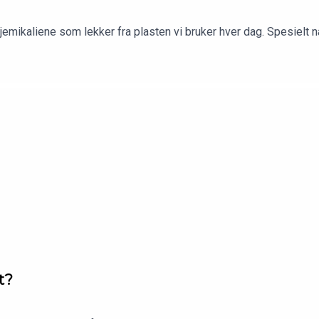
emikaliene som lekker fra plasten vi bruker hver dag. Spesielt n
t?