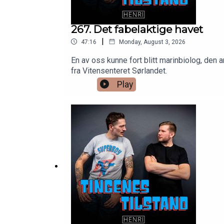
267. Det fabelaktige havet
|
47:16
Monday, August 3, 2026
En av oss kunne fort blitt marinbiolog, den
fra Vitensenteret Sørlandet.
Play