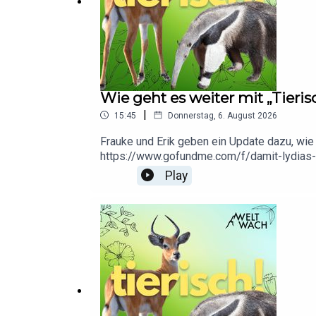
Wie geht es weiter mit „Tieris
|
15:45
Donnerstag, 6. August 2026
Frauke und Erik geben ein Update dazu, wi
https://www.gofundme.com/f/damit-lydias-e
Play