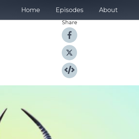
Home
Episodes
About
Share