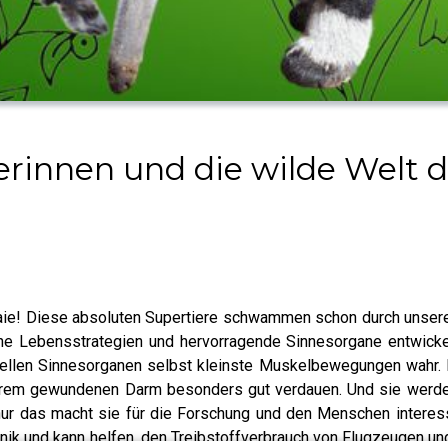
herinnen und die wilde Welt d
ie! Diese absoluten Supertiere schwammen schon durch unsere 
iche Lebensstrategien und hervorragende Sinnesorgane entwicke
ellen Sinnesorganen selbst kleinste Muskelbewegungen wahr. 
hrem gewundenen Darm besonders gut verdauen. Und sie werden
nur das macht sie für die Forschung und den Menschen interessa
nik und kann helfen, den Treibstoffverbrauch von Flugzeugen und