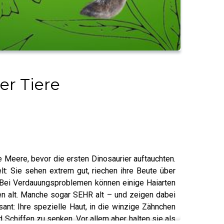
er Tiere
Meere, bevor die ersten Dinosaurier auftauchten.
lt: Sie sehen extrem gut, riechen ihre Beute über
Bei Verdauungsproblemen können einige Haiarten
 alt. Manche sogar SEHR alt – und zeigen dabei
nt: Ihre spezielle Haut, in die winzige Zähnchen
 Schiffen zu senken. Vor allem aber halten sie als