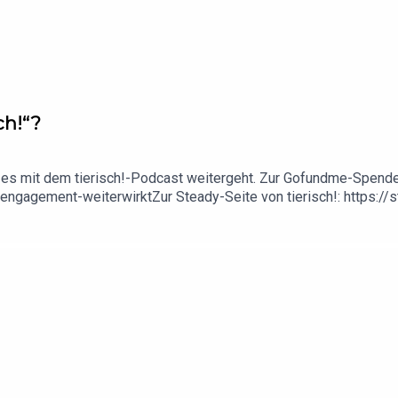
ch!“?
e es mit dem tierisch!-Podcast weitergeht. Zur Gofundme-Spen
ngagement-weiterwirktZur Steady-Seite von tierisch!: https://