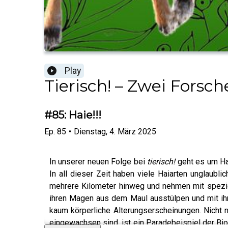
Play
Tierisch! – Zwei Forsc
#85: Haie!!!
Ep.
85
•
Dienstag, 4. März 2025
In unserer neuen Folge bei
tierisch!
geht es um Ha
In all dieser Zeit haben viele Haiarten unglaubl
mehrere Kilometer hinweg und nehmen mit spezi
ihren Magen aus dem Maul ausstülpen und mit i
kaum körperliche Alterungserscheinungen. Nicht 
eingewachsen sind, ist ein Paradebeispiel der Bio