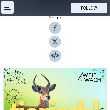
FOLLOW
Share