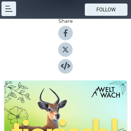
FOLLOW
Share