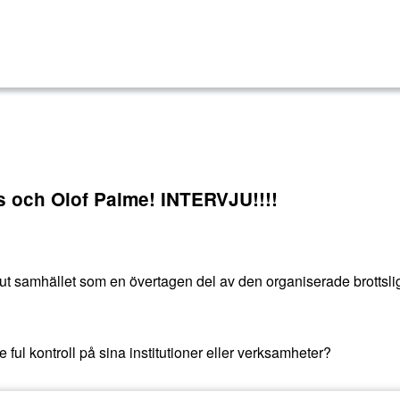
is och Olof Palme! INTERVJU!!!!
r ut samhället som en övertagen del av den organiserade brottsli
 ful kontroll på sina institutioner eller verksamheter?