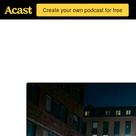
Create your own podcast for free