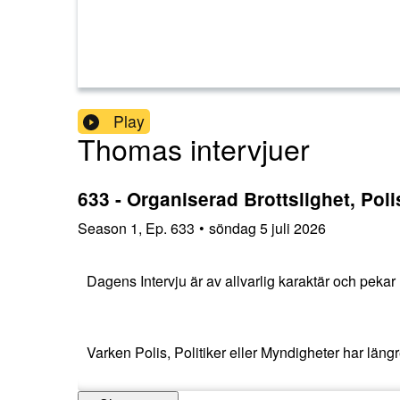
Play
Thomas intervjuer
633 - Organiserad Brottslighet, Pol
Season
1
,
Ep.
633
•
söndag 5 juli 2026
Dagens Intervju är av allvarlig karaktär och peka
Varken Polis, Politiker eller Myndigheter har längre