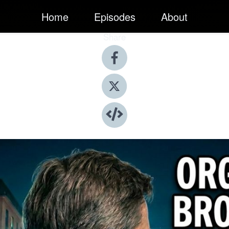
Home
Episodes
About
Share