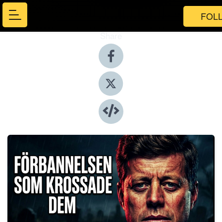
FOL
Share