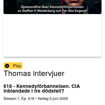
Play
Thomas intervjuer
618 - Kennedyförbannelsen. CIA
inblandade i tre dödsfall?
Season
1
,
Ep.
618
•
fredag 5 juni 2026