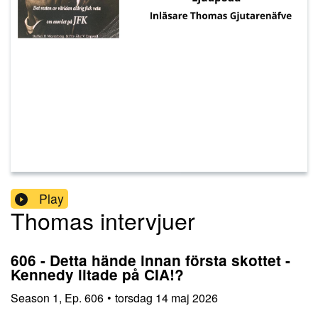
Play
Thomas intervjuer
606 - Detta hände innan första skottet -
Kennedy litade på CIA!?
Season
1
,
Ep.
606
•
torsdag 14 maj 2026