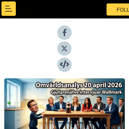
FOL
Share