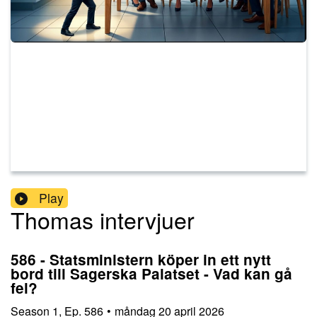
Play
Thomas intervjuer
586 - Statsministern köper in ett nytt
bord till Sagerska Palatset - Vad kan gå
fel?
Season
1
,
Ep.
586
•
måndag 20 april 2026