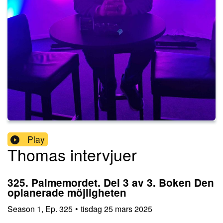
Play
Thomas intervjuer
325. Palmemordet. Del 3 av 3. Boken Den
oplanerade möjligheten
Season
1
,
Ep.
325
•
tisdag 25 mars 2025