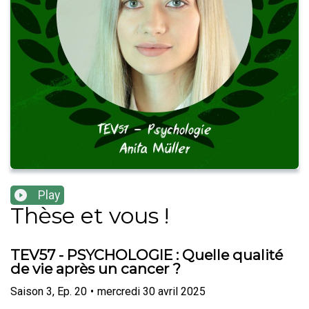
Play
Thèse et vous !
TEV57 - PSYCHOLOGIE : Quelle qualité
de vie après un cancer ?
Saison
3
,
Ep.
20
•
mercredi 30 avril 2025