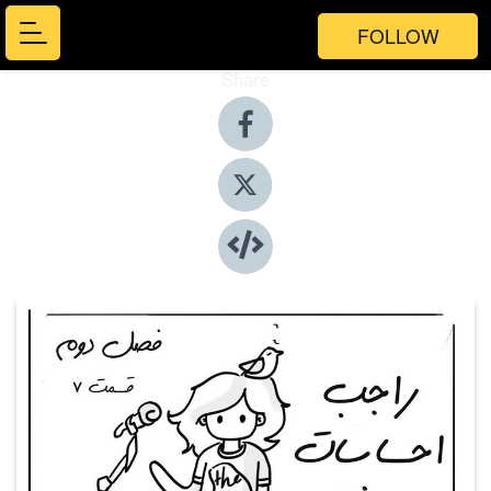
FOLLOW
Share