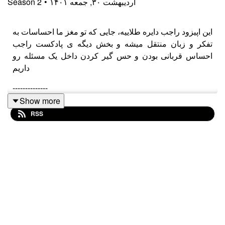
۱۴۰۱ اردیبهشت ۳۰, جمعه
•
2
Season
این اپیزود راجب دایره طلاییه، جایی که تو مغز ما احساسات به
تفکر و زبان منتقل میشه و بخش دیگه ی پادکست راجب
احساس قربانی بودن و حس گیر کردن داخل یک مسئله رو
داریم
--------------
Show more
#theMAD #MAD
RSS