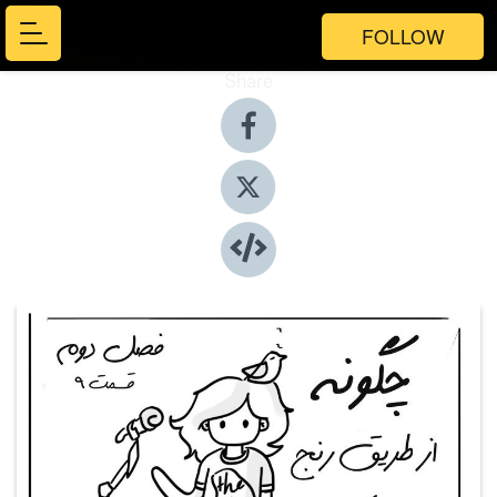
FOLLOW
Share