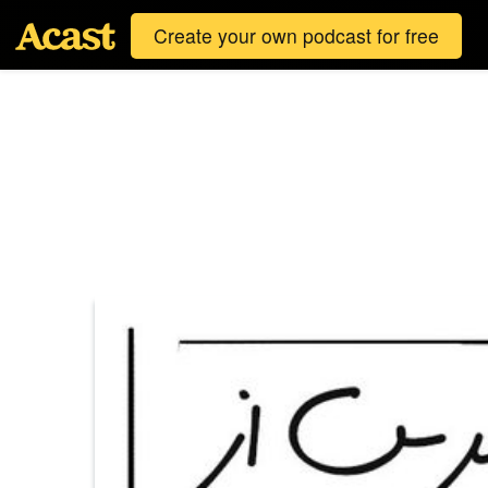
Create your own podcast for free