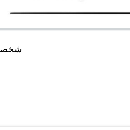
the MAD 