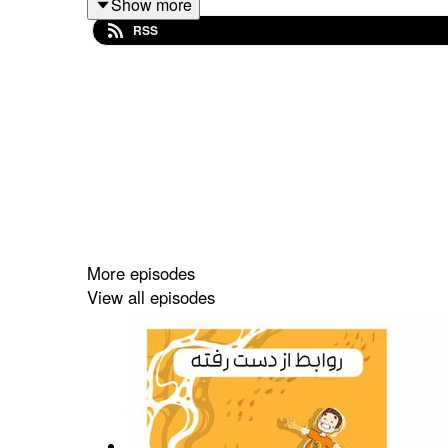
Show more
RSS
More episodes
View all episodes