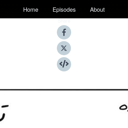
Home
Episodes
About
Share