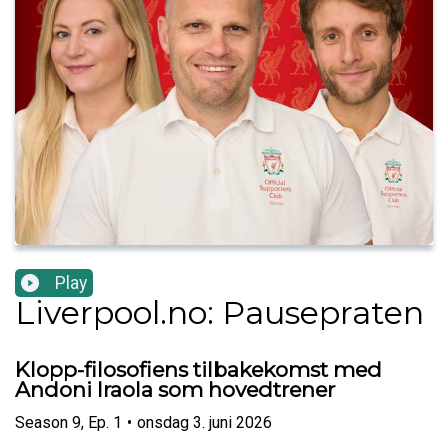
Play
Liverpool.no: Pausepraten
Klopp-filosofiens tilbakekomst med
Andoni Iraola som hovedtrener
Season
9
,
Ep.
1
•
onsdag 3. juni 2026