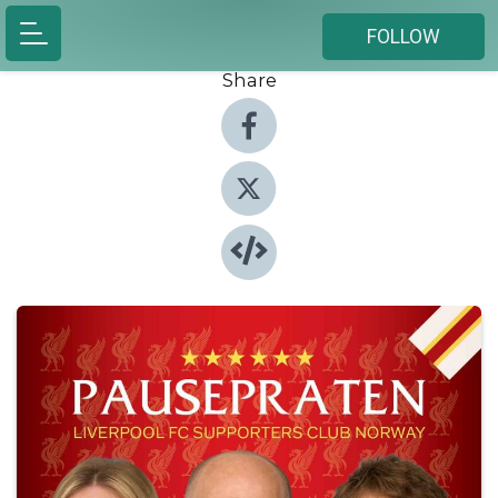
FOLLOW
Share