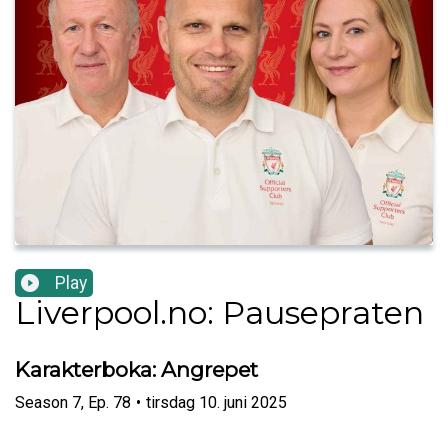
Play
Liverpool.no: Pausepraten
Karakterboka: Angrepet
Season
7
,
Ep.
78
•
tirsdag 10. juni 2025