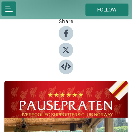
FOLLOW
Share