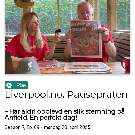
Play
Liverpool.no: Pausepraten
– Har aldri opplevd en slik stemning på
Anfield. En perfekt dag!
Season
7
,
Ep.
69
•
mandag 28. april 2025