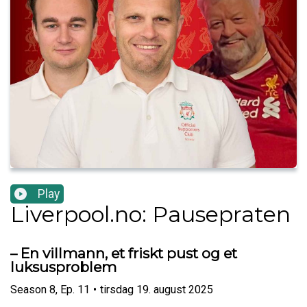
Play
Liverpool.no: Pausepraten
– En villmann, et friskt pust og et
luksusproblem
Season
8
,
Ep.
11
•
tirsdag 19. august 2025