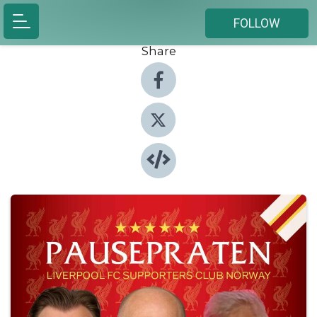
FOLLOW
Share