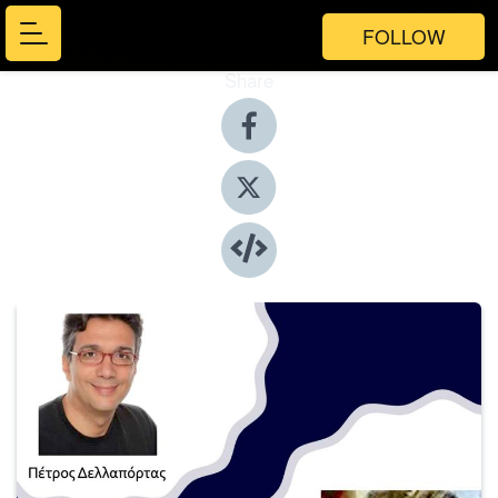
FOLLOW
Share