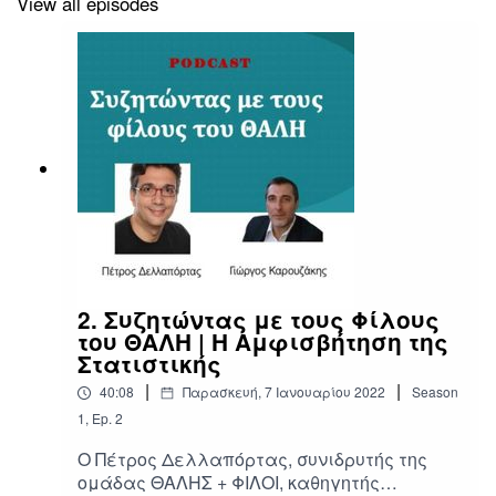
View all episodes
2. Συζητώντας με τους Φίλους
του ΘΑΛΗ | Η Αμφισβήτηση της
Στατιστικής
|
|
40:08
Παρασκευή, 7 Ιανουαρίου 2022
Season
1
,
Ep.
2
Ο Πέτρος Δελλαπόρτας, συνιδρυτής της
ομάδας ΘΑΛΗΣ + ΦΙΛΟΙ, καθηγητής