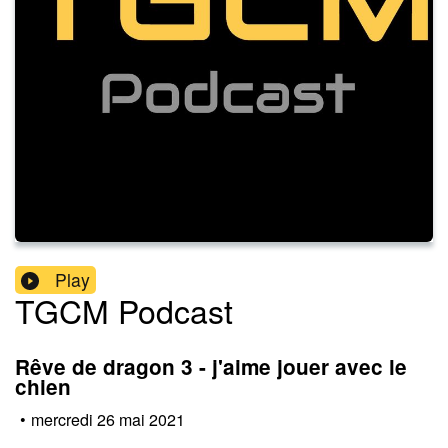
Play
TGCM Podcast
Rêve de dragon 3 - j'aime jouer avec le
chien
•
mercredi 26 mai 2021