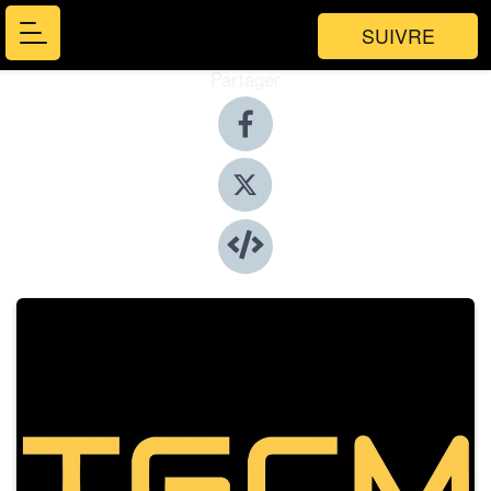
SUIVRE
Partager