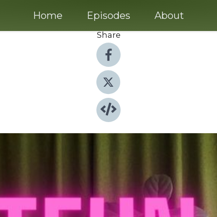
Home
Episodes
About
Share