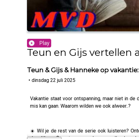
Play
Teun en Gijs vertellen a
Teun & Gijs & Hanneke op vakantie: 
•
dinsdag 22 juli 2025
Vakantie staat voor ontspanning, maar niet in de
mis kan gaan. Waarom wilden we ook alweer..?
☀️ Wil je de rest van de serie ook luisteren? 
dagelijkse afleveringen over kampeerellende, vakan