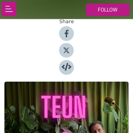
FOLLOW
Share