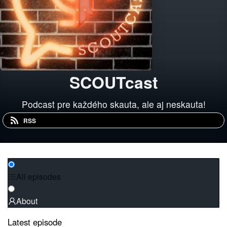
SCOUTcast
Podcast pre každého skauta, ale aj neskauta!
RSS
All episodes
About
Latest episode