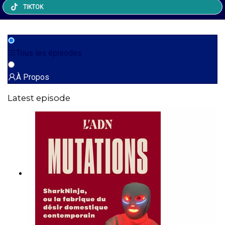
TIKTOK
Tous les épisodes
À Propos
Latest episode