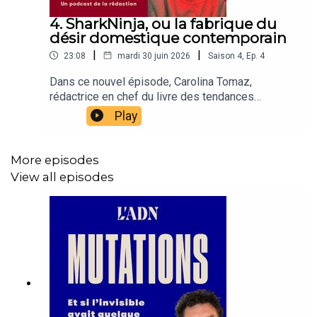
4. SharkNinja, ou la fabrique du
désir domestique contemporain
|
|
23:08
mardi 30 juin 2026
Saison
4
,
Ep.
4
Dans ce nouvel épisode, Carolina Tomaz,
rédactrice en chef du livre des tendances
business, décrypte la formule Shark Ninja : un
Play
empire à 6 milliards de dollars qui a compris
avant tout le monde que l'innovation ne sert à rien
si elle ne résout pas une friction concrète du
More episodes
quotidien et surtout si elle ne permet pas de faire
View all episodes
une bonne vidéo derrière.