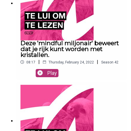
Deze 'mindful miljonair' beweert
dat je rijk kunt worden met
kristallen.
|
|
08:17
Thursday, February 24, 2022
Season
42
Play