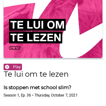
Play
Te lui om te lezen
Is stoppen met school slim?
Season
1
,
Ep.
36
•
Thursday, October 7, 2021