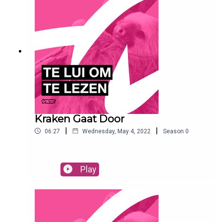
Kraken Gaat Door
|
|
06:27
Wednesday, May 4, 2022
Season
0
Play