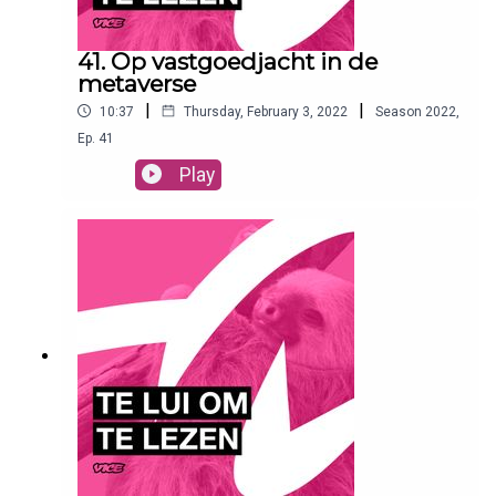
41. Op vastgoedjacht in de
metaverse
|
|
10:37
Thursday, February 3, 2022
Season
2022
,
Ep.
41
Play