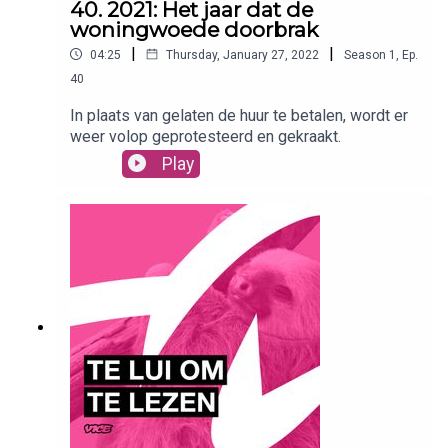
40. 2021: Het jaar dat de
woningwoede doorbrak
|
|
04:25
Thursday, January 27, 2022
Season
1
,
Ep.
40
In plaats van gelaten de huur te betalen, wordt er
weer volop geprotesteerd en gekraakt.
Play