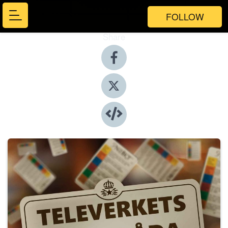
FOLLOW
Share