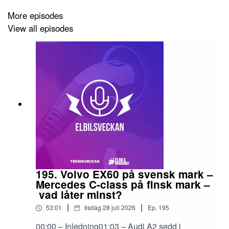
More episodes
View all episodes
195. Volvo EX60 på svensk mark –
Mercedes C-class på finsk mark –
vad låter minst?
|
|
53:01
tisdag 28 juli 2026
Ep.
195
00:00 – Inledning01:03 – Audi A2 sedd i