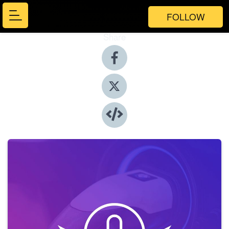
FOLLOW
Share