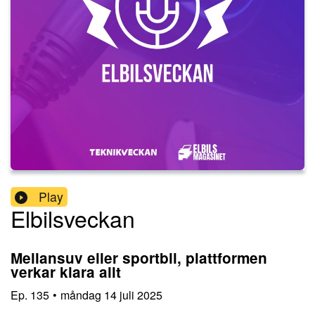
Play
Elbilsveckan
Mellansuv eller sportbil, plattformen
verkar klara allt
Ep.
135
•
måndag 14 juli 2025