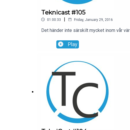
Teknicast #105
|
01:00:33
Friday, January 29, 2016
Det händer inte särskilt mycket inom vår vä
Play