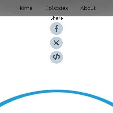
Home
Episodes
About
Share