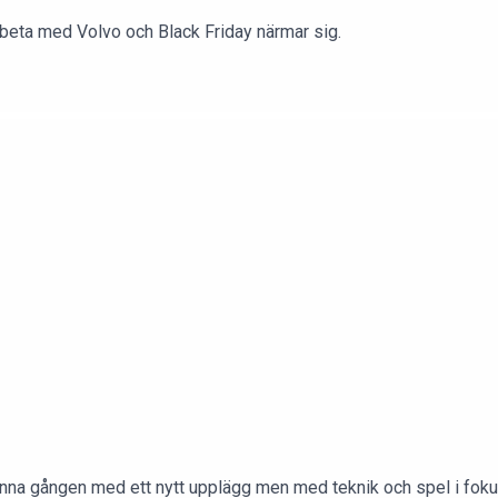
rbeta med Volvo och Black Friday närmar sig.
enna gången med ett nytt upplägg men med teknik och spel i fokus