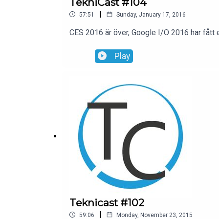
TekniCast #104
|
57:51
Sunday, January 17, 2016
CES 2016 är över, Google I/O 2016 har fått 
Play
Teknicast #102
|
59:06
Monday, November 23, 2015