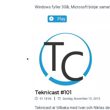
Windows fyller 30år, Microsoft börjar sama
Play
Teknicast #101
|
01:18:06
Sunday, November 15, 2015
Teknicast är tillbaka med Ivan och Niklas d