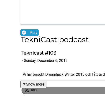
Play
TekniCast podcast
Teknicast #103
•
Sunday, December 6, 2015
Vi har besökt Dreamhack Winter 2015 och fått ta de
Show more
RSS