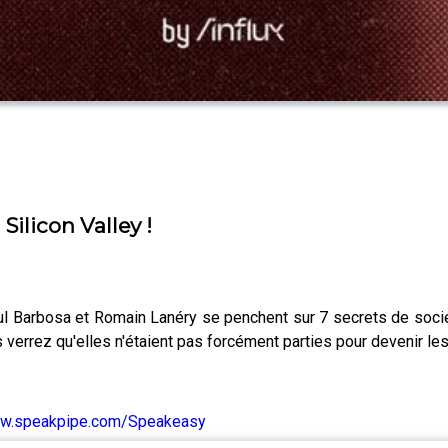
Silicon Valley !
ul Barbosa et Romain Lanéry se penchent sur 7 secrets de socié
 verrez qu'elles n'étaient pas forcément parties pour devenir le
ww.speakpipe.com/Speakeasy