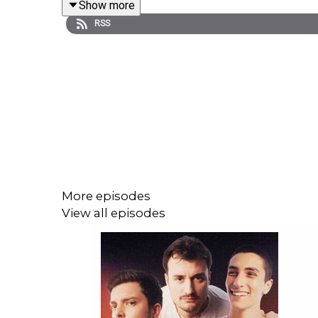
Show more
RSS
Réagissez au podcast sur les réseaux avec le ha
https://www.instagram.com/paulbarbosa/
https://www.instagram.com/hardisk/
https://www.instagram.com/romainlanery/
More episodes
View all episodes