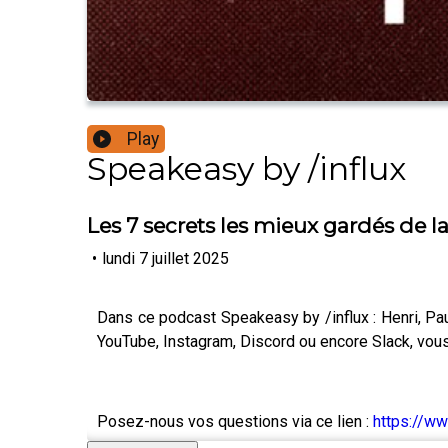
Play
Speakeasy by /influx
Les 7 secrets les mieux gardés de la 
•
lundi 7 juillet 2025
Dans ce podcast Speakeasy by /influx : Henri, Pa
YouTube, Instagram, Discord ou encore Slack, vous
Posez-nous vos questions via ce lien :
https://w