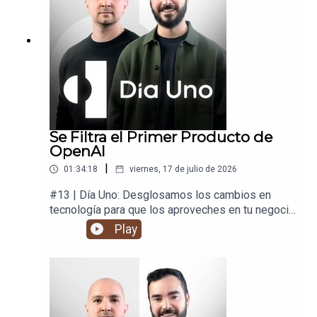
Se Filtra el Primer Producto de
OpenAI
|
01:34:18
viernes, 17 de julio de 2026
#13 | Día Uno: Desglosamos los cambios en
tecnología para que los aproveches en tu negocio
y en tu vida.
Play