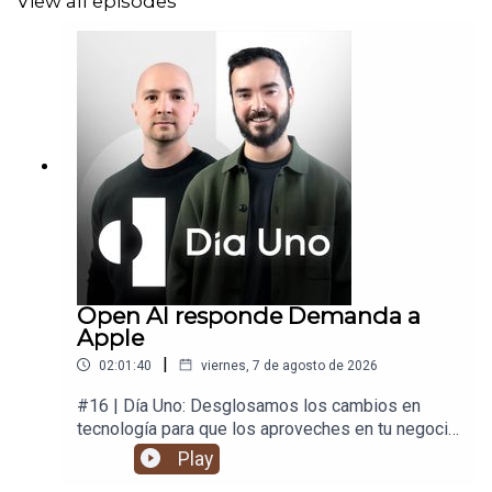
View all episodes
Open AI responde Demanda a
Apple
|
02:01:40
viernes, 7 de agosto de 2026
#16 | Día Uno: Desglosamos los cambios en
tecnología para que los aproveches en tu negocio
y en tu vida.
Play