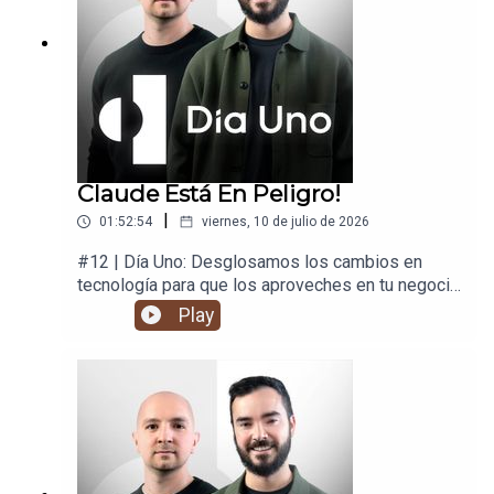
Claude Está En Peligro!
|
01:52:54
viernes, 10 de julio de 2026
#12 | Día Uno: Desglosamos los cambios en
tecnología para que los aproveches en tu negocio
y en tu vida.
Play