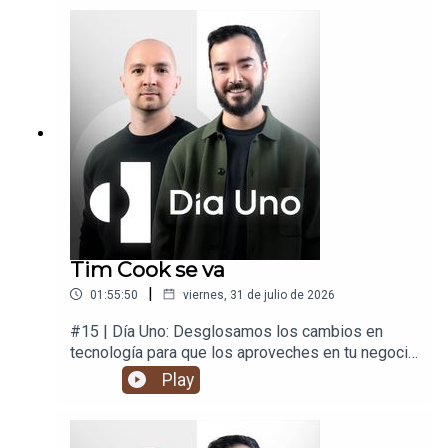
Tim Cook se va
|
01:55:50
viernes, 31 de julio de 2026
#15 | Día Uno: Desglosamos los cambios en
tecnología para que los aproveches en tu negocio
y en tu vida.
Play