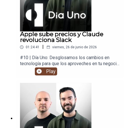
Apple sube precios y Claude
revoluciona Slack
|
01:24:41
viernes, 26 de junio de 2026
#10 | Día Uno: Desglosamos los cambios en
tecnología para que los aproveches en tu negocio
y en tu vida.
Play