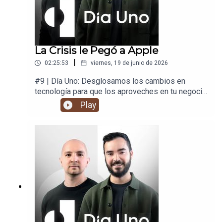
La Crisis le Pegó a Apple
|
02:25:53
viernes, 19 de junio de 2026
#9 | Día Uno: Desglosamos los cambios en
tecnología para que los aproveches en tu negocio
y en tu vida.
Play