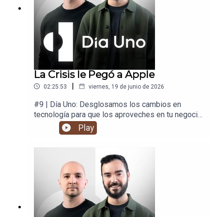
La Crisis le Pegó a Apple
|
02:25:53
viernes, 19 de junio de 2026
#9 | Día Uno: Desglosamos los cambios en
tecnología para que los aproveches en tu negocio
y en tu vida.
Play