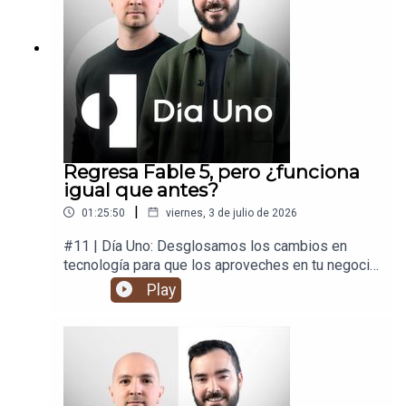
Regresa Fable 5, pero ¿funciona
igual que antes?
|
01:25:50
viernes, 3 de julio de 2026
#11 | Día Uno: Desglosamos los cambios en
tecnología para que los aproveches en tu negocio
y en tu vida.
Play