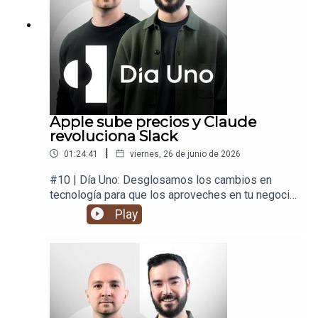
Apple sube precios y Claude
revoluciona Slack
|
01:24:41
viernes, 26 de junio de 2026
#10 | Día Uno: Desglosamos los cambios en
tecnología para que los aproveches en tu negocio
y en tu vida.
Play