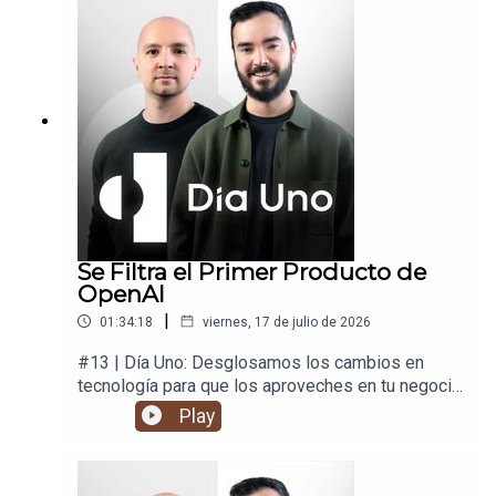
Se Filtra el Primer Producto de
OpenAI
|
01:34:18
viernes, 17 de julio de 2026
#13 | Día Uno: Desglosamos los cambios en
tecnología para que los aproveches en tu negocio
y en tu vida.
Play