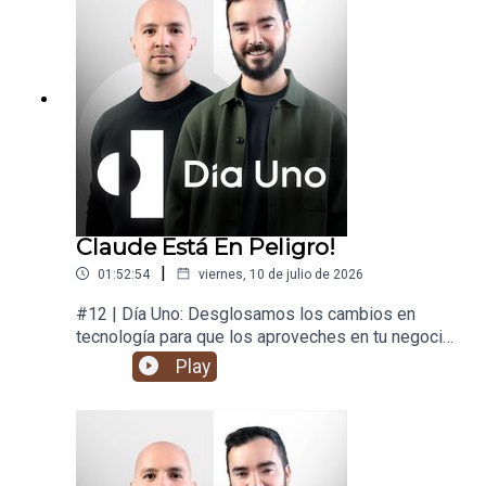
Claude Está En Peligro!
|
01:52:54
viernes, 10 de julio de 2026
#12 | Día Uno: Desglosamos los cambios en
tecnología para que los aproveches en tu negocio
y en tu vida.
Play