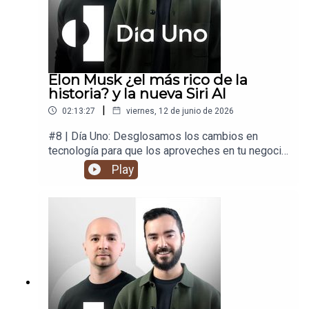
Elon Musk ¿el más rico de la
historia? y la nueva Siri AI
|
02:13:27
viernes, 12 de junio de 2026
#8 | Día Uno: Desglosamos los cambios en
tecnología para que los aproveches en tu negocio
y en tu vida.
Play