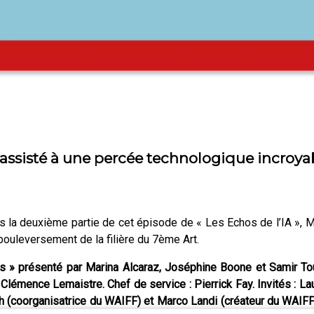
a assisté à une percée technologique incroya
ns la deuxième partie de cet épisode de « Les Echos de l’IA », 
bouleversement de la filière du 7ème Art.
s » présenté par Marina Alcaraz, Joséphine Boone et Samir Touz
 Clémence Lemaistre. Chef de service : Pierrick Fay. Invités : Lau
ch (coorganisatrice du WAIFF) et Marco Landi (créateur du WAIFF)