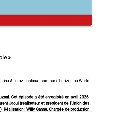
ble »
Marina Alcaraz continue son tour d’horizon au World
ani. Cet épisode a été enregistré en avril 2026.
rent Jaoui (réalisateur et président de l’Union des
. Réalisation : Willy Ganne. Chargée de production