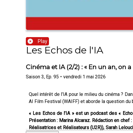
Play
Les Echos de l'IA
Cinéma et IA (2/2) : « En un an, on 
Saison
3
,
Ep.
95
•
vendredi 1 mai 2026
Quel intérêt de l’IA pour le milieu du cinéma ? Da
AI Film Festival (WAIFF) et aborde la question du 
« Les Echos de l’IA » est un podcast des « Echo
Présentation : Marina Alcaraz. Rédaction en chef :
Réalisatrices et Réalisateurs (U2R)), Sarah Lelou