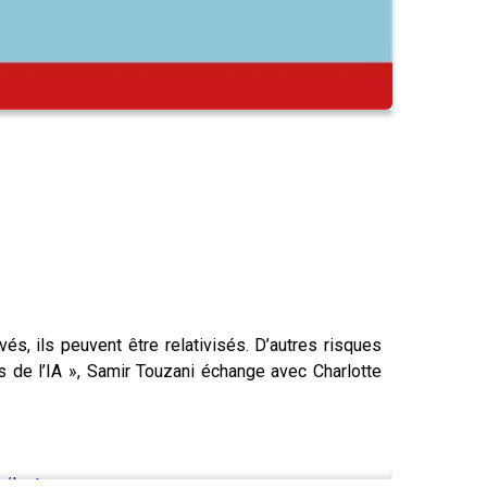
és, ils peuvent être relativisés. D’autres risques
 de l’IA », Samir Touzani échange avec Charlotte
/lastory