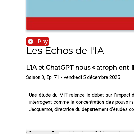
Play
Les Echos de l'IA
L’IA et ChatGPT nous « atrophient-il
Saison
3
,
Ep.
71
•
vendredi 5 décembre 2025
Une étude du MIT relance le débat sur l’impact de
interrogent comme la concentration des pouvoirs
Jacquemot, directrice du département d’études cog
Retrouvez l’essentiel de l’actualité économique g