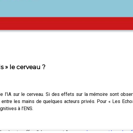
s » le cerveau ?
 l’IA sur le cerveau. Si des effets sur la mémoire sont observ
 entre les mains de quelques acteurs privés. Pour « Les Echos
nitives à l’ENS.
râce à notre offre d’abonnement Access :
abonnement.lesechos.fr