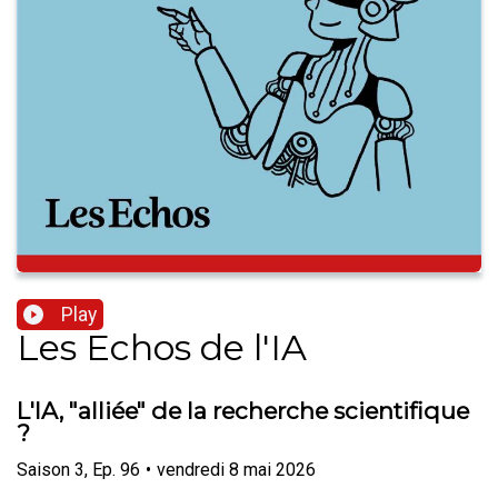
Play
Les Echos de l'IA
L'IA, "alliée" de la recherche scientifique
?
Saison
3
,
Ep.
96
•
vendredi 8 mai 2026