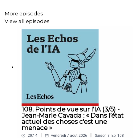
More episodes
View all episodes
108. Points de vue sur l'IA (3/5) -
Jean-Marie Cavada : « Dans l’état
actuel des choses c’est une
menace »
|
|
20:14
vendredi 7 août 2026
Saison
3
,
Ep.
108