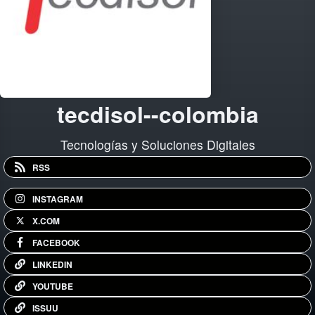
tecdisol--colombia
Tecnologías y Soluciones Digitales
RSS
INSTAGRAM
X.COM
FACEBOOK
LINKEDIN
YOUTUBE
ISSUU