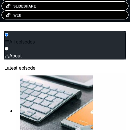
SLIDESHARE
WEB
All episodes
About
Latest episode