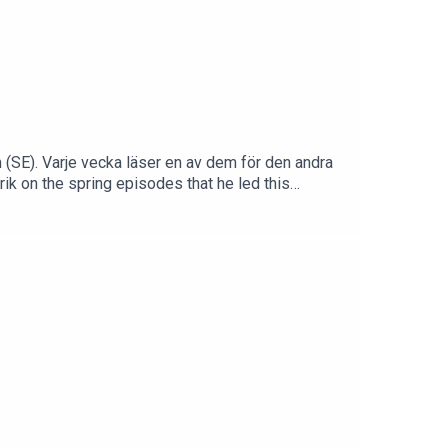
SE). Varje vecka läser en av dem för den andra
ik on the spring episodes that he led this
hmesweden