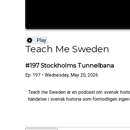
Play
Teach Me Sweden
#197 Stockholms Tunnelbana
Ep.
197
•
Wednesday, May 20, 2026
Teach me Sweden är en podcast om svensk histori
händelse i svensk historia som förmodligen ingen 