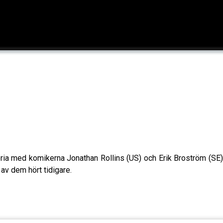
a med komikerna Jonathan Rollins (US) och Erik Broström (SE).
av dem hört tidigare.