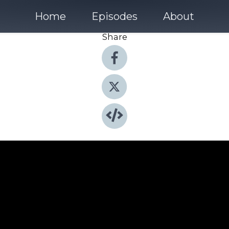
Home
Episodes
About
Share