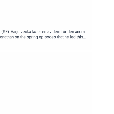
SE). Varje vecka läser en av dem för den andra
onathan on the spring episodes that he led this
hmesweden