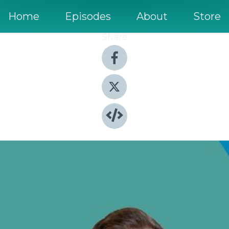
Home
Episodes
About
Store
Share