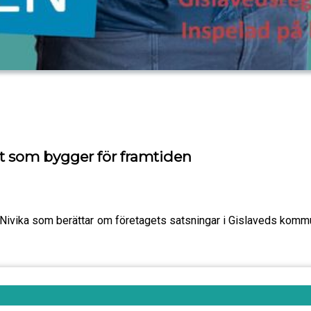
et som bygger för framtiden
å Nivika som berättar om företagets satsningar i Gislaveds kommun