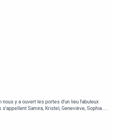
 nous y a ouvert les portes d’un lieu fabuleux
 s’appellent Samira, Kristel, Geneviève, Sophia...
oupe SOS. On y parle de Belsunce (breakdown), un
ur la notion d’urbanisme temporaire, sur une
_Cet épisode a été enregistré en mai 2021.
tion Nouveaux Imaginaires et soutenu par la